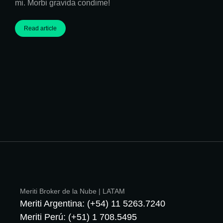
mi. Morbi gravida condime!
Read article
Meriti Broker de la Nube | LATAM
Meriti Argentina: (+54) 11 5263.7240
Meriti Perú: (+51) 1 708.5495