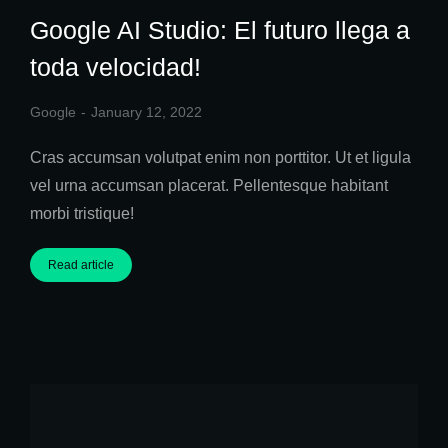
Google AI Studio: El futuro llega a
toda velocidad!
Google
January 12, 2022
Cras accumsan volutpat enim non porttitor. Ut et ligula
vel urna accumsan placerat. Pellentesque habitant
morbi tristique!
Read article