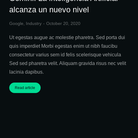
alcanza un nuevo nivel
Google
,
Industry
October 20, 2020
Ut egestas augue ac molestie pharetra. Sed porta dui
quis imperdiet Morbi egestas enim ut nibh faucibu
consectetur varius sem id felis scelerisque vehicula
Sed sed pharetra velit. Aliquam gravida risus nec velit
lacinia dapibus.
Read article