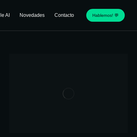
le AI
Novedades
Contacto
Hablemos! 💬