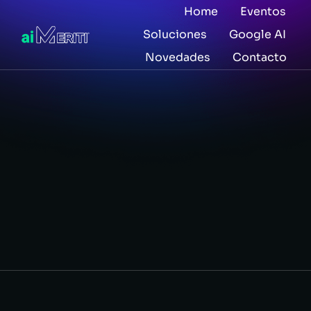
Home
Eventos
Soluciones
Google AI
Novedades
Contacto